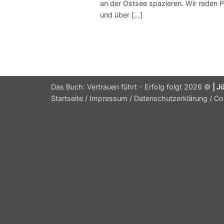
an der Ostsee spazieren. Wir reden P
und über [...]
Das Buch: Vertrauen führt - Erfolg folgt 2026 ©
| J
Startseite
/
Impressum
/
Datenschutzerklärung
/
Co