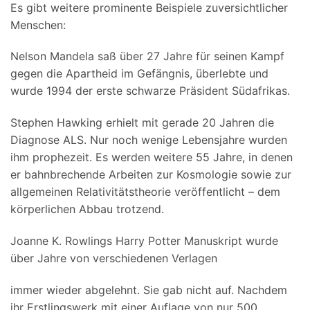
Es gibt weitere prominente Beispiele zuversichtlicher
Menschen:
Nelson Mandela saß über 27 Jahre für seinen Kampf
gegen die Apartheid im Gefängnis, überlebte und
wurde 1994 der erste schwarze Präsident Südafrikas.
Stephen Hawking erhielt mit gerade 20 Jahren die
Diagnose ALS. Nur noch wenige Lebensjahre wurden
ihm prophezeit. Es werden weitere 55 Jahre, in denen
er bahnbrechende Arbeiten zur Kosmologie sowie zur
allgemeinen Relativitätstheorie veröffentlicht – dem
körperlichen Abbau trotzend.
Joanne K. Rowlings Harry Potter Manuskript wurde
über Jahre von verschiedenen Verlagen
immer wieder abgelehnt. Sie gab nicht auf. Nachdem
ihr Erstlingswerk mit einer Auflage von nur 500