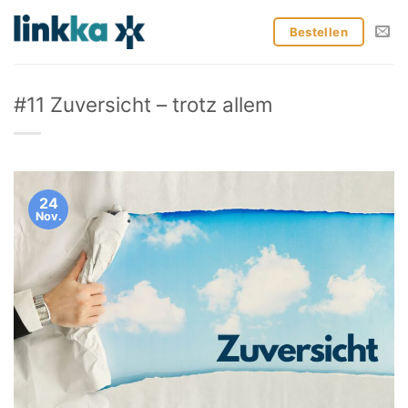
Zum
Inhalt
Bestellen
springen
#11 Zuversicht – trotz allem
24
Nov.