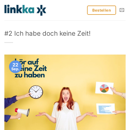
Zum
Inhalt
Bestellen
springen
#2 Ich habe doch keine Zeit!
22
Sep.